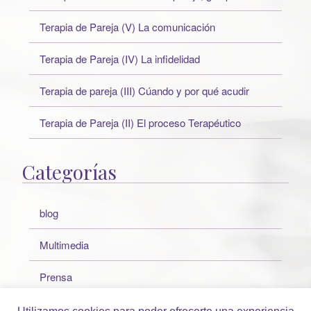
Terapia de Pareja (V) La comunicación
Terapia de Pareja (IV) La infidelidad
Terapia de pareja (III) Cúando y por qué acudir
Terapia de Pareja (II) El proceso Terapéutico
Categorías
blog
Multimedia
Prensa
Sin categoría