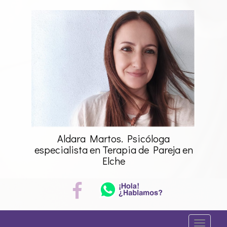
Saltar
al
contenido
Aldara Martos. Psicóloga
especialista en Terapia de Pareja en
Elche
A