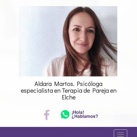
Saltar
al
contenido
Aldara Martos. Psicóloga
especialista en Terapia de Pareja en
Elche
A