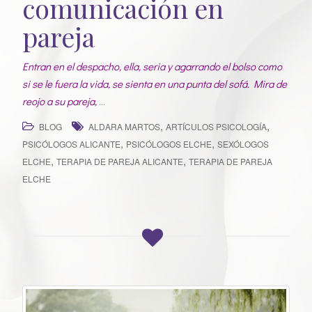
comunicación en
pareja
Entran en el despacho, ella, seria y agarrando el bolso como
si se le fuera la vida, se sienta en una punta del sofá. Mira de
reojo a su pareja,
…
,
,
BLOG
ALDARA MARTOS
ARTÍCULOS PSICOLOGÍA
,
,
PSICÓLOGOS ALICANTE
PSICÓLOGOS ELCHE
SEXÓLOGOS
,
,
ELCHE
TERAPIA DE PAREJA ALICANTE
TERAPIA DE PAREJA
ELCHE