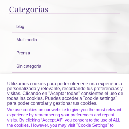
Categorías
blog
Multimedia
Prensa
Sin categoría
Talleres
Utilizamos cookies para poder ofrecerte una experiencia
personalizada y relevante, recordando tus preferencias y
Uncategorized
visitas. Clicando en "Aceptar todas" consientes el uso de
todas las cookies. Puedes acceder a "cookie settings"
para poder controlar y gestionar tus cookies.
We use cookies on our website to give you the most relevant
experience by remembering your preferences and repeat
visits. By clicking “Accept All”, you consent to the use of ALL
© Aldara Martos, 2016
Tema Unite
funciona con
WordPress
.
the cookies. However, you may visit "Cookie Settings" to