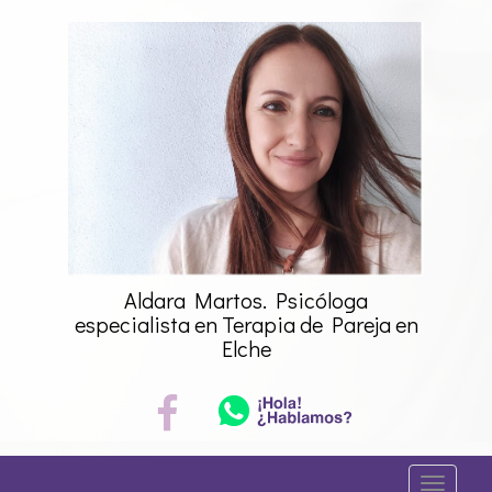
Saltar
al
contenido
Aldara Martos. Psicóloga
especialista en Terapia de Pareja en
Elche
A