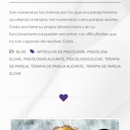
Son numerosos los motivos por los que una pareja termina
acudiendo a terapia, tan numerosos como parejas existen.
Cada una tiene su propia idiosincrasia y en su
funcionamiento se pueden encontrar con dificultades que
no son capaces de resolver. Cada …
,
BLOG
ARTÍCULOS DE PSICOLOGÍA
PSICÓLOGA
,
,
,
ELCHE
PSICÓLOGOS ALICANTE
PSICÓLOGOS ELCHE
TERAPIA
,
,
DE PAREJA
TERAPIA DE PAREJA ALICANTE
TERAPIA DE PAREJA
ELCHE