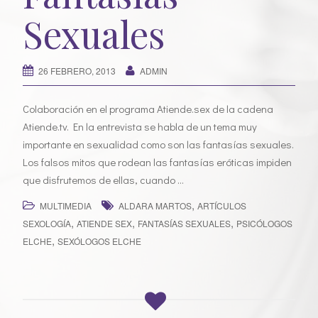
Sexuales
26 FEBRERO, 2013
ADMIN
Colaboración en el programa Atiende.sex de la cadena
Atiende.tv. En la entrevista se habla de un tema muy
importante en sexualidad como son las fantasías sexuales.
Los falsos mitos que rodean las fantasías eróticas impiden
que disfrutemos de ellas, cuando …
,
MULTIMEDIA
ALDARA MARTOS
ARTÍCULOS
,
,
,
SEXOLOGÍA
ATIENDE SEX
FANTASÍAS SEXUALES
PSICÓLOGOS
,
ELCHE
SEXÓLOGOS ELCHE