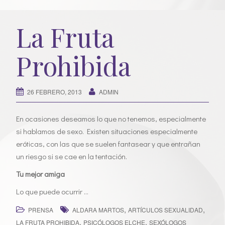
La Fruta
Prohibida
26 FEBRERO, 2013
ADMIN
En ocasiones deseamos lo que no tenemos, especialmente
si hablamos de sexo. Existen situaciones especialmente
eróticas, con las que se suelen fantasear y que entrañan
un riesgo si se cae en la tentación.
Tu mejor amiga
Lo que puede ocurrir …
,
,
PRENSA
ALDARA MARTOS
ARTÍCULOS SEXUALIDAD
,
,
LA FRUTA PROHIBIDA
PSICÓLOGOS ELCHE
SEXÓLOGOS