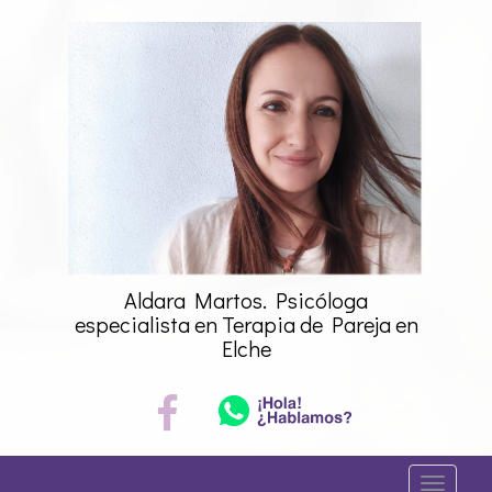
Saltar
al
contenido
Aldara Martos. Psicóloga
especialista en Terapia de Pareja en
Elche
A