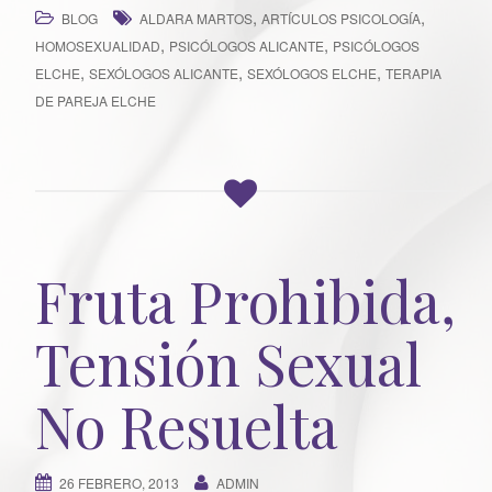
,
,
BLOG
ALDARA MARTOS
ARTÍCULOS PSICOLOGÍA
,
,
HOMOSEXUALIDAD
PSICÓLOGOS ALICANTE
PSICÓLOGOS
,
,
,
ELCHE
SEXÓLOGOS ALICANTE
SEXÓLOGOS ELCHE
TERAPIA
DE PAREJA ELCHE
Fruta Prohibida,
Tensión Sexual
No Resuelta
26 FEBRERO, 2013
ADMIN