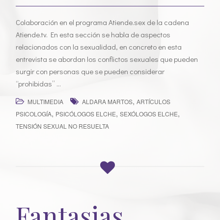
Colaboración en el programa Atiende.sex de la cadena
Atiende.tv. En esta sección se habla de aspectos
relacionados con la sexualidad, en concreto en esta
entrevista se abordan los conflictos sexuales que pueden
surgir con personas que se pueden considerar
“prohibidas” …
,
MULTIMEDIA
ALDARA MARTOS
ARTÍCULOS
,
,
,
PSICOLOGÍA
PSICÓLOGOS ELCHE
SEXÓLOGOS ELCHE
TENSIÓN SEXUAL NO RESUELTA
Fantasias