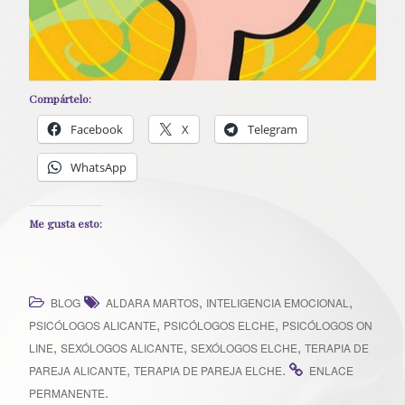
Compártelo:
Facebook
X
Telegram
WhatsApp
Me gusta esto:
,
,
BLOG
ALDARA MARTOS
INTELIGENCIA EMOCIONAL
,
,
PSICÓLOGOS ALICANTE
PSICÓLOGOS ELCHE
PSICÓLOGOS ON
,
,
,
LINE
SEXÓLOGOS ALICANTE
SEXÓLOGOS ELCHE
TERAPIA DE
,
.
PAREJA ALICANTE
TERAPIA DE PAREJA ELCHE
ENLACE
.
PERMANENTE