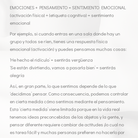
EMOCIONES + PENSAMIENTO = SENTIMIENTO EMOCIONAL
(activación física) + (etiqueta cognitiva) = sentimiento
emocional
Por ejemplo, si cuando entras en una sala donde hay un
grupo y todos se ríen, tienes una respuesta física
emocional (activación) y puedes pensamos muchas cosas:
‘He hecho el ridículo’ = sentirás vergüenza
‘Se están divirtiendo, vamos a pasarla bien’ = sentirás
alegría
Así, en gran parte, lo que sentimos depende de lo que
‘decidimos’ pensar. Como consecuencia, podemos controlar
en cierta medida cómo sentimos mediante el pensamiento.
Esta ‘cierta medida’ viene limitada porque en la vida real
tenemos ideas preconcebidas de los objetos y la gente, y
pensar diferente requiere cambiar de actitudes ¡lo cual no
es tarea fácil! y muchas personas prefieren no hacerlo por