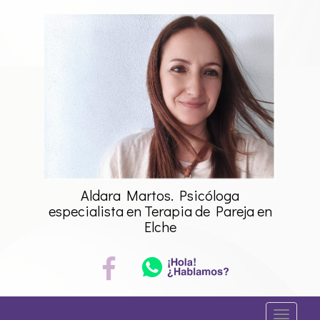
Saltar
al
contenido
Aldara Martos. Psicóloga
especialista en Terapia de Pareja en
Elche
A